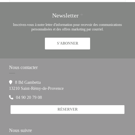
Newsletter
*
Inscrivez-vous à notre lettre d'information pour recevoir des communications
personnalisées et des offres marketing par courriel.
S'ABONNER
Nous contacter
8 Bd Gambetta
((ouvre une nouvelle fenêtre))
13210 Saint-Rémy-de-Provence
04 90 20 79 08
RÉSERVER
Nous suivre